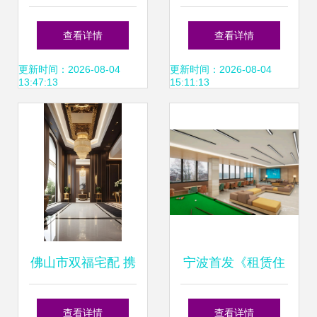
6个核心室内设计
感 私人住宅吊顶与
查看详情
查看详情
色彩搭配技巧
照片墙装修效果图
更新时间：2026-08-04
更新时间：2026-08-04
13:47:13
15:11:13
集锦
佛山市双福宅配 携
宁波首发《租赁住
手共创新标，勇攀
房设计导则》，引
查看详情
查看详情