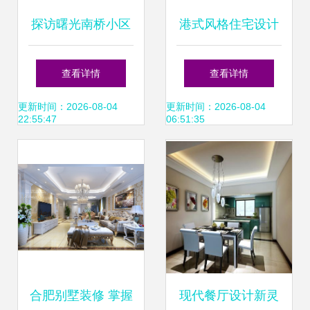
探访曙光南桥小区
港式风格住宅设计
上海禧鑫装饰的住
装修
查看详情
查看详情
宅精工之美
更新时间：2026-08-04
更新时间：2026-08-04
22:55:47
06:51:35
合肥别墅装修 掌握
现代餐厅设计新灵