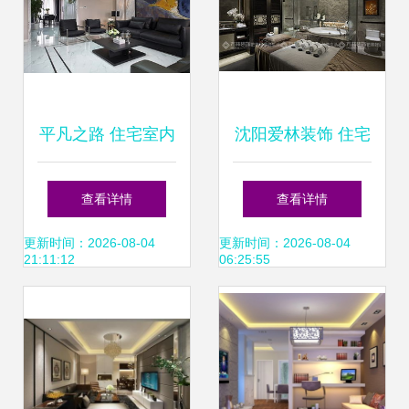
平凡之路 住宅室内
沈阳爱林装饰 住宅
装饰装修的设计哲
室内装修工期详解
查看详情
查看详情
思——赋能生活之
更新时间：2026-08-04
更新时间：2026-08-04
21:11:12
06:25:55
美，只发精品文章