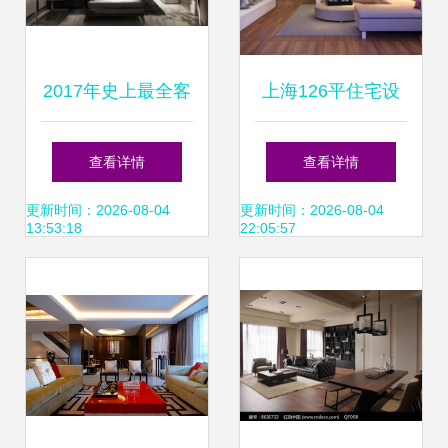
2017年史上最全客
上海126平住宅设
厅+餐厅多种风格
计装修招标指南 从
查看详情
查看详情
室内装修效果图大
需求到落地的完美
更新时间：2026-08-04
更新时间：2026-08-04
13:53:18
22:05:57
全——共几百张！
路径
打造梦想住宅装饰
装修指南